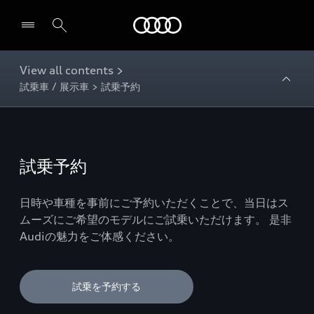
Audi
View all contents >
試乗車 / 展示車 > 試乗予約
試乗予約
日時や車種を事前にご予約いただくことで、当日はス
ムーズにご希望のモデルにご試乗いただけます。 是非
Audiの魅力をご体感ください。
試乗を予約する