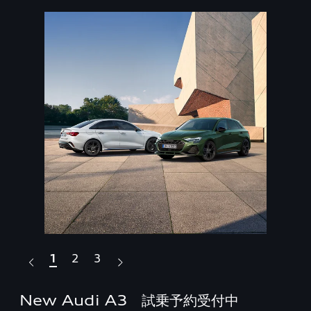
1
2
3
New Audi A3 試乗予約受付中
T