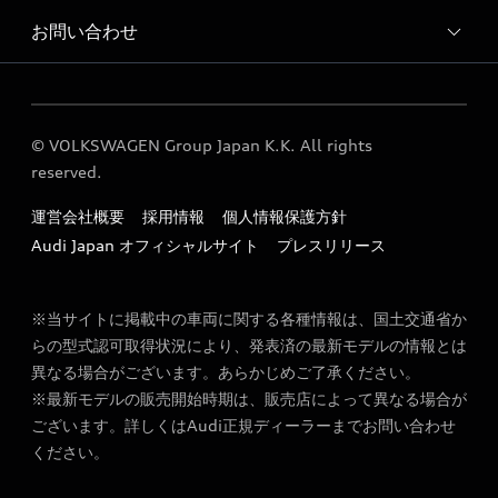
Audi 戸塚 運営会社概要
お問い合わせ
Audi 戸塚 サービス入庫予約
定期点検 / 車検 料金表
各種お問い合わせ
© VOLKSWAGEN Group Japan K.K. All rights
reserved.
運営会社概要
採用情報
個人情報保護方針
Audi Japan オフィシャルサイト
プレスリリース
※当サイトに掲載中の車両に関する各種情報は、国土交通省か
らの型式認可取得状況により、発表済の最新モデルの情報とは
異なる場合がございます。あらかじめご了承ください。
※最新モデルの販売開始時期は、販売店によって異なる場合が
ございます。詳しくはAudi正規ディーラーまでお問い合わせ
ください。