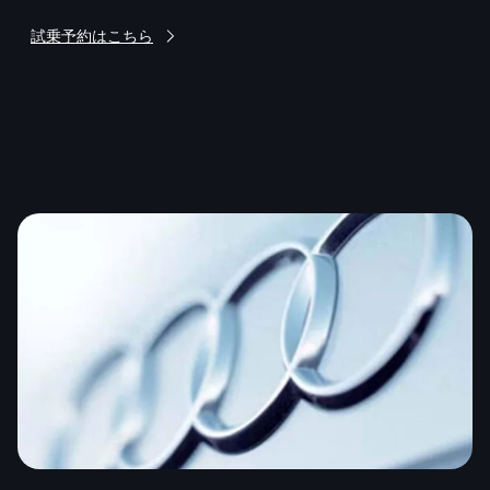
中
試乗予約はこちら
試乗