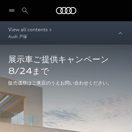
Audi
View all contents >
Audi 戸塚
展示車ご提供キャンペーン 
8/24まで
販売価格はご来店のうえお問い合わせください。