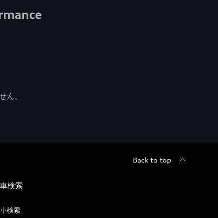
ormance
せん。
Back to top
車検索
車検索