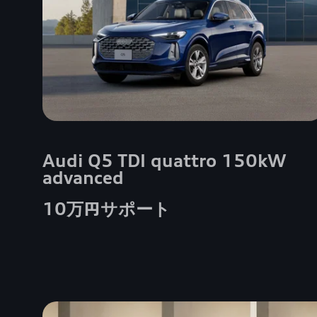
Audi Q5 TDI quattro 150kW
advanced
10万円サポート